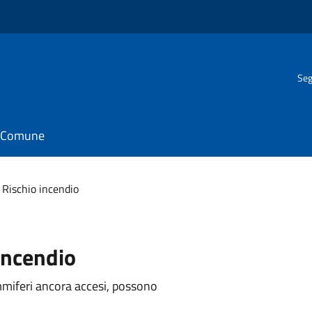
Seg
il Comune
Rischio incendio
 incendio
mmiferi ancora accesi, possono