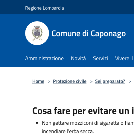
Salta al contenuto principale
Regione Lombardia
Comune di Caponago
Amministrazione
Novità
Servizi
Vivere 
Home
>
Protezione civile
>
Sei preparato?
>
Cosa fare per evitare un
Non gettare mozziconi di sigaretta o fia
incendiare l'erba secca.