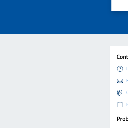
Cont
Prob