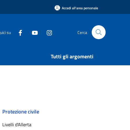
Accedi all'area personale
uici su
Cerca
Tutti gli argomenti
Protezione civile
Livelli d'Allerta