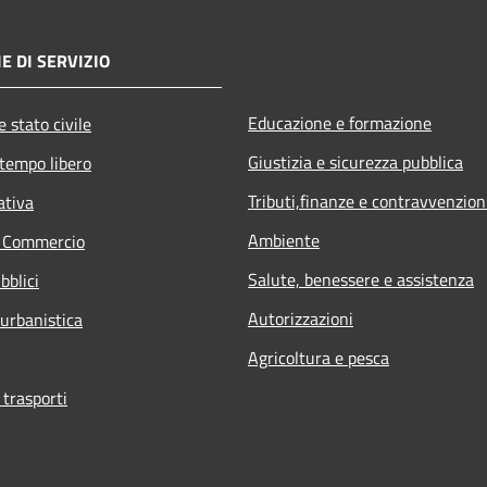
E DI SERVIZIO
Educazione e formazione
 stato civile
Giustizia e sicurezza pubblica
 tempo libero
Tributi,finanze e contravvenzion
ativa
Ambiente
e Commercio
Salute, benessere e assistenza
bblici
Autorizzazioni
 urbanistica
Agricoltura e pesca
 trasporti