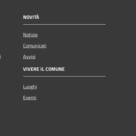
NOVITÀ
Notizie
Comunicati
i
Avvisi
VIVERE IL COMUNE
Luoghi
Eventi