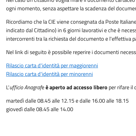
ogni momento, senza aspettare la scadenza del docume
Ricordiamo che la CIE viene consegnata da Poste Italiane a
indicato dal Cittadino) in 6 giorni lavorativi e che è neces
intercorrenti tra la richiesta del documento e l'effettiva 
Nel link di seguito è possibile reperire i documenti necessa
Rilascio carta d'identità per maggiorenni
Rilascio carta d'identità per minorenni
L'
ufficio Anagraf
e
è aperto ad accesso libero
per rifare i
martedì dalle 08.45 alle 12.15 e dalle 16.00 alle 18.15
giovedì dalle 08.45 alle 14.00