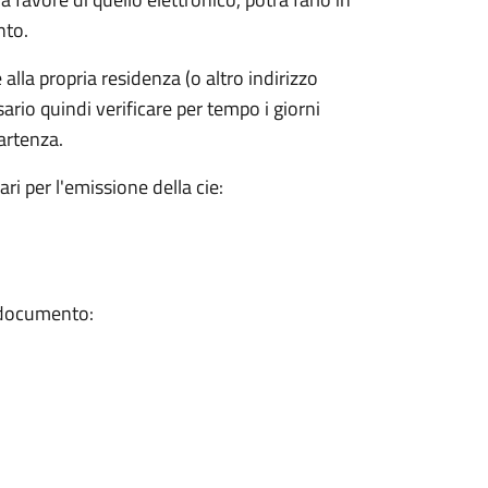
nto.
lla propria residenza (o altro indirizzo
sario quindi verificare per tempo i giorni
partenza.
ri per l'emissione della cie:
l documento: