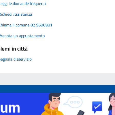
Leggi le domande frequenti
Richiedi Assistenza
Chiama il comune 02 9596981
Prenota un appuntamento
lemi in città
Segnala disservizio