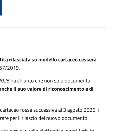
tità rilasciata su modello cartaceo cesserà
157/2019.
 2025
ha chiarito che non solo documento
anche il suo valore di riconoscimento e di
cartaceo fosse successiva al 3 agosto 2026, i
grafe per il rilascio del nuovo documento.
 favore di quello elettronico, potrà farlo in