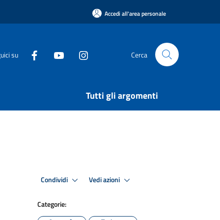
Accedi all'area personale
uici su
Cerca
Tutti gli argomenti
Condividi
Vedi azioni
Categorie: