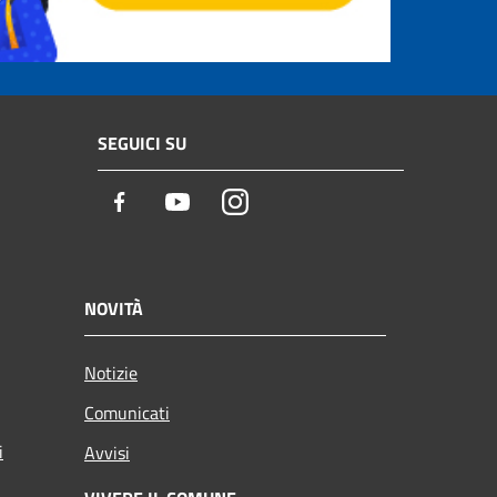
SEGUICI SU
Facebook
Youtube
Instagram
NOVITÀ
Notizie
Comunicati
i
Avvisi