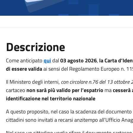
Descrizione
Come anticipato
qui
dal
03 agosto 2026
,
la Carta d’Iden
di essere valida
ai sensi del Regolamento Europeo n. 1
Il Ministero degli interni,
con circolare n.76 del 13 ottobre
cartaceo
non sarà più valido per l’espatrio
ma
cesserà 
identificazione nel territorio nazionale
A questo proposito, nel caso la scadenza del documento 
cittadini sono invitati a recarsi anzitempo all’Ufficio Ana
Nel caso un cittadino voglia rifare il documento cartaceo a