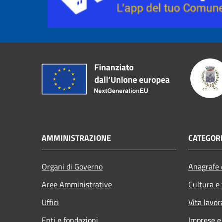
AMMINISTRAZIONE
CATEGORI
Organi di Governo
Anagrafe e
Aree Amministrative
Cultura e
Uffici
Vita lavor
Enti e fondazioni
Imprese 