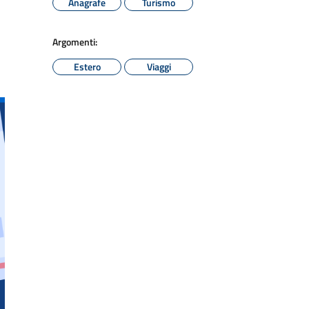
Anagrafe
Turismo
Argomenti:
Estero
Viaggi