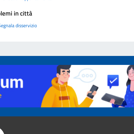
lemi in città
Segnala disservizio