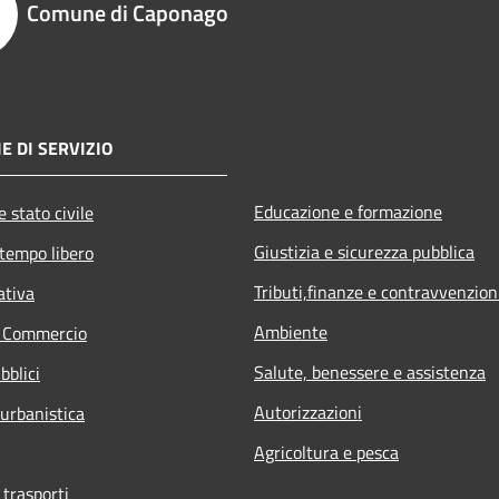
Comune di Caponago
E DI SERVIZIO
Educazione e formazione
 stato civile
Giustizia e sicurezza pubblica
 tempo libero
Tributi,finanze e contravvenzion
ativa
Ambiente
e Commercio
Salute, benessere e assistenza
bblici
Autorizzazioni
 urbanistica
Agricoltura e pesca
 trasporti