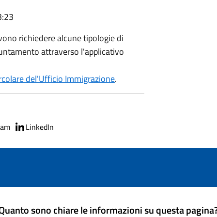
3:23
evono richiedere alcune tipologie di
untamento attraverso l'applicativo
rcolare del'Ufficio Immigrazione
.
ram
LinkedIn
Quanto sono chiare le informazioni su questa pagina