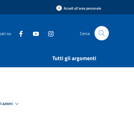
Accedi all'area personale
uici su
Cerca
Tutti gli argomenti
i azioni