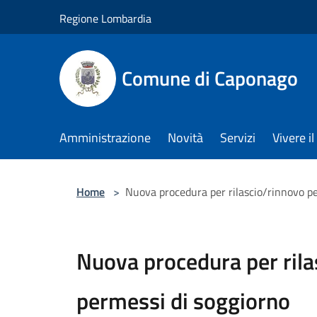
Salta al contenuto principale
Regione Lombardia
Comune di Caponago
Amministrazione
Novità
Servizi
Vivere 
Home
>
Nuova procedura per rilascio/rinnovo p
Nuova procedura per rila
permessi di soggiorno