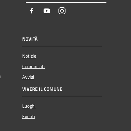
Facebook
Youtube
Instagram
NOVITÀ
Notizie
Comunicati
i
Avvisi
VIVERE IL COMUNE
Luoghi
Eventi