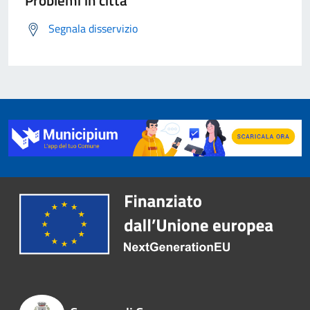
Problemi in città
Segnala disservizio