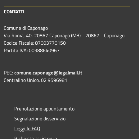
CONTATTI
Comune di Caponago
Via Roma, 40, 20867 Caponago (MB) - 20867 - Caponago
Codice Fiscale: 87003770150
Partita IVA: 00988640967
PEC:
comune.caponago@legalmail.it
Centralino Unico: 02 9596981
Prenotazione appuntamento
Segnalazione disservizio
Leggi le FAQ
Richiesta assistenza