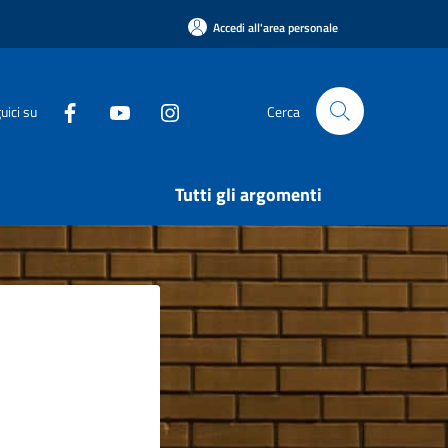
Accedi all'area personale
uici su
Cerca
Tutti gli argomenti