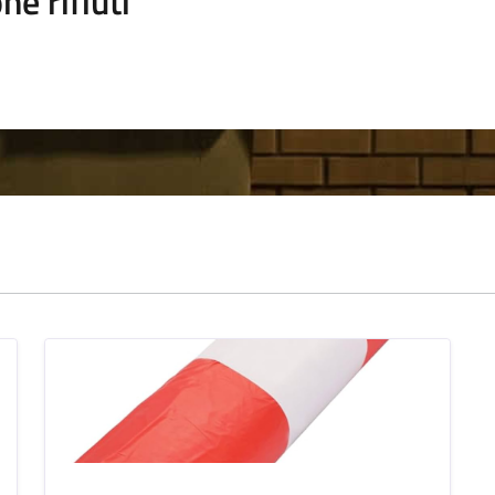
ne rifiuti