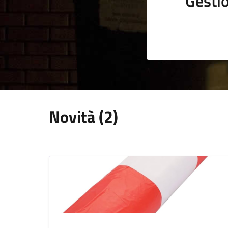
Gestio
Novità (2)