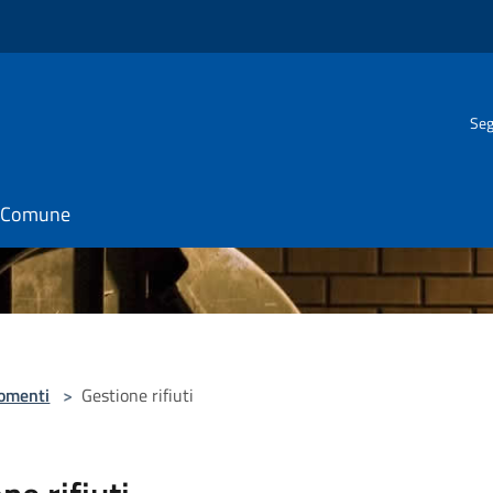
Seg
il Comune
omenti
>
Gestione rifiuti