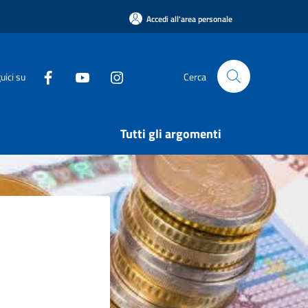
Accedi all'area personale
uici su
Cerca
Tutti gli argomenti