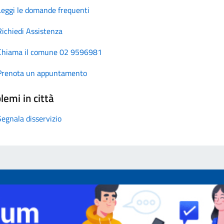
Leggi le domande frequenti
Richiedi Assistenza
Chiama il comune 02 9596981
Prenota un appuntamento
lemi in città
Segnala disservizio