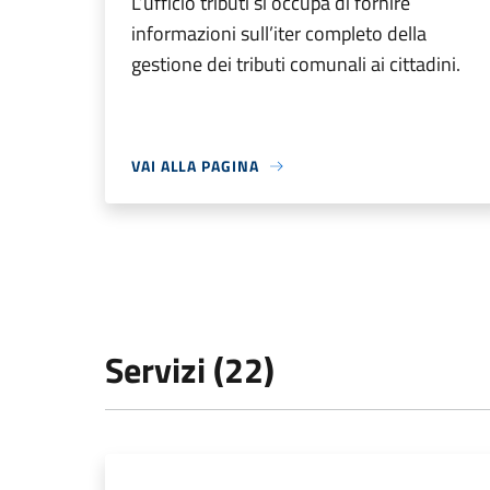
L’ufficio tributi si occupa di fornire
informazioni sull’iter completo della
gestione dei tributi comunali ai cittadini.
VAI ALLA PAGINA
Servizi (22)