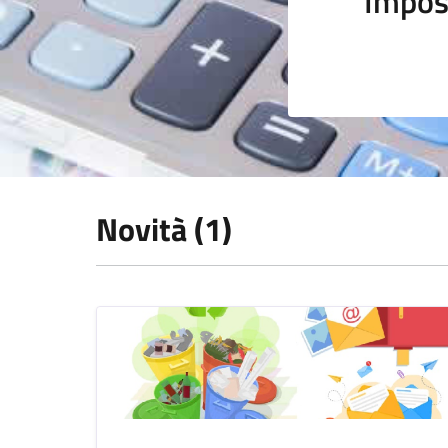
Impos
Novità (1)