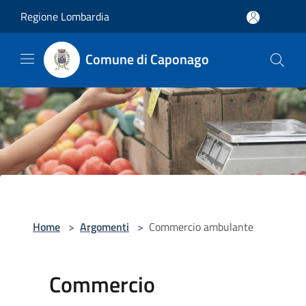
Salta al contenuto principale
Regione Lombardia
Comune di Caponago
Home
>
Argomenti
>
Commercio ambulante
Commercio