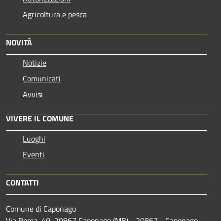
Agricoltura e pesca
NOVITÀ
Notizie
Comunicati
Avvisi
VIVERE IL COMUNE
Luoghi
Eventi
CONTATTI
Comune di Caponago
Via Roma, 40, 20867 Caponago (MB) - 20867 - Caponago