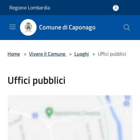
Salta al contenuto principale
Regione Lombardia
Comune di Caponago
Home
>
Vivere il Comune
>
Luoghi
>
Uffici pubblici
Uffici pubblici