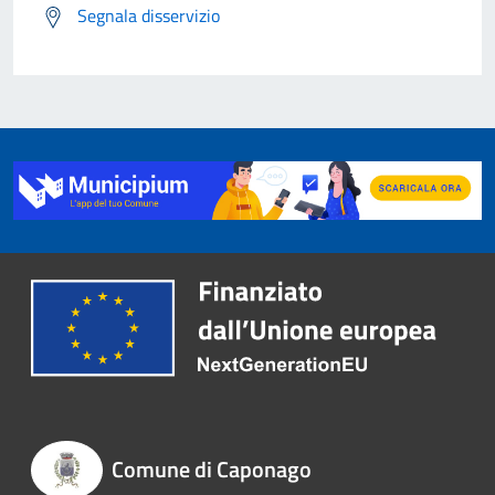
Segnala disservizio
Comune di Caponago