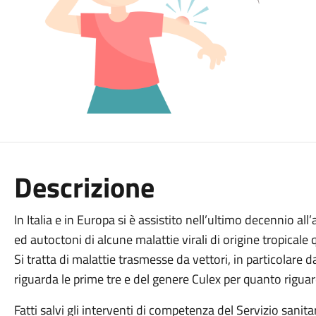
Descrizione
In Italia e in Europa si è assistito nell’ultimo decennio a
ed autoctoni di alcune malattie virali di origine tropical
Si tratta di malattie trasmesse da vettori, in particolare
riguarda le prime tre e del genere Culex per quanto riguar
Fatti salvi gli interventi di competenza del Servizio sanitar