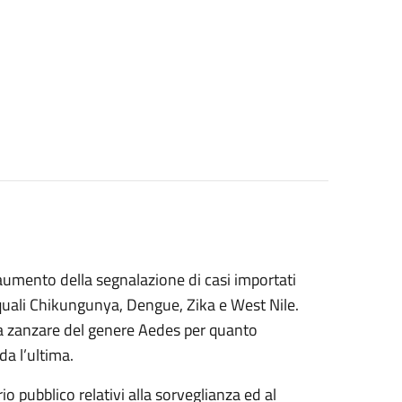
ll’aumento della segnalazione di casi importati
e quali Chikungunya, Dengue, Zika e West Nile.
 da zanzare del genere Aedes per quanto
da l’ultima.
io pubblico relativi alla sorveglianza ed al