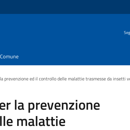
Seg
il Comune
a prevenzione ed il controllo delle malattie trasmesse da insetti ve
er la prevenzione
lle malattie