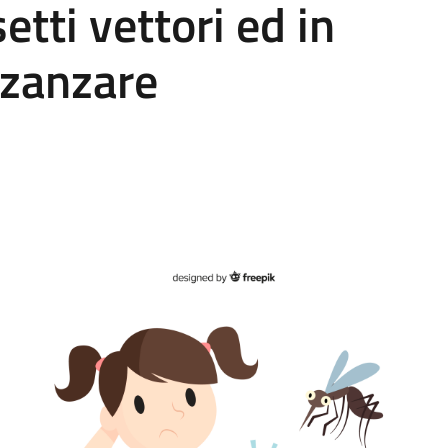
tti vettori ed in
 zanzare