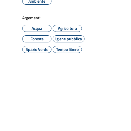
Ambiente
Argomenti:
Acqua
Agricoltura
Foreste
Igiene pubblica
Spazio Verde
Tempo libero