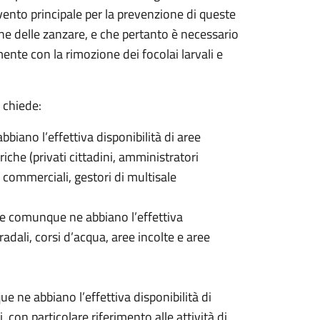
ervento principale per la prevenzione di queste
ne delle zanzare, e che pertanto è necessario
ente con la rimozione dei focolai larvali e
 chiede:
biano l’effettiva disponibilità di aree
iche (privati cittadini, amministratori
 commerciali, gestori di multisale
 che comunque ne abbiano l’effettiva
tradali, corsi d’acqua, aree incolte e aree
ue ne abbiano l’effettiva disponibilità di
i, con particolare riferimento alle attività di