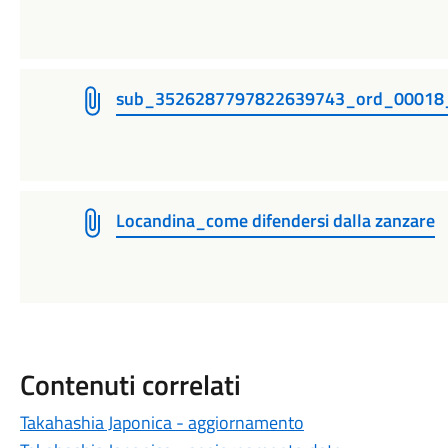
sub_3526287797822639743_ord_00018
Locandina_come difendersi dalla zanzare
Contenuti correlati
Takahashia Japonica - aggiornamento