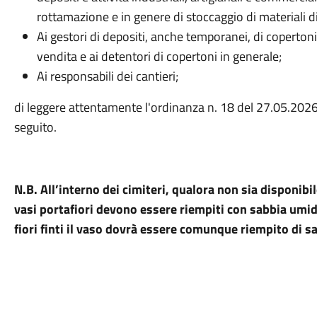
rottamazione e in genere di stoccaggio di materiali d
Ai gestori di depositi, anche temporanei, di copertoni 
vendita e ai detentori di copertoni in generale;
Ai responsabili dei cantieri;
di leggere attentamente l'ordinanza n. 18 del 27.05.2026 
seguito.
N.B. All’interno dei cimiteri, qualora non sia disponibil
vasi portafiori devono essere riempiti con sabbia umida,
fiori finti il vaso dovrà essere comunque riempito di sa