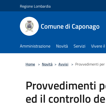
Salta al contenuto principale
Regione Lombardia
Comune di Caponago
Amministrazione
Novità
Servizi
Vivere 
Home
>
Novità
>
Avvisi
>
Provvedimenti per l
Provvedimenti p
ed il controllo de