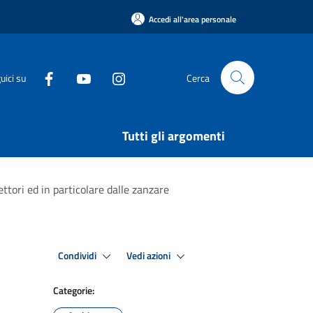
Accedi all'area personale
uici su
Cerca
Tutti gli argomenti
ttori ed in particolare dalle zanzare
Condividi
Vedi azioni
Categorie: