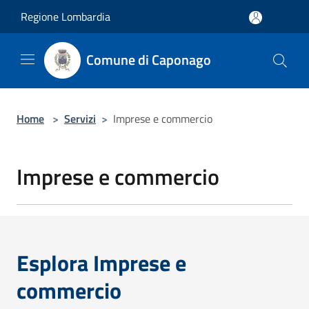
Salta al contenuto principale
Regione Lombardia
Comune di Caponago
Home
>
Servizi
>
Imprese e commercio
Imprese e commercio
Esplora Imprese e
commercio