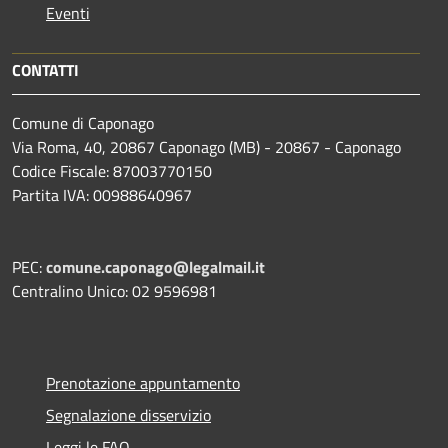
Eventi
CONTATTI
Comune di Caponago
Via Roma, 40, 20867 Caponago (MB) - 20867 - Caponago
Codice Fiscale: 87003770150
Partita IVA: 00988640967
PEC:
comune.caponago@legalmail.it
Centralino Unico: 02 9596981
Prenotazione appuntamento
Segnalazione disservizio
Leggi le FAQ