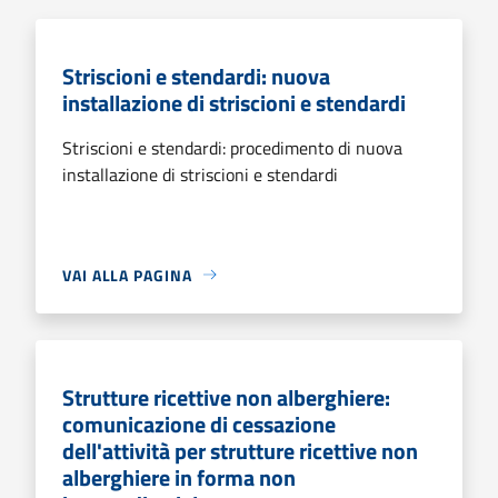
Striscioni e stendardi: nuova
installazione di striscioni e stendardi
Striscioni e stendardi: procedimento di nuova
installazione di striscioni e stendardi
VAI ALLA PAGINA
Strutture ricettive non alberghiere:
comunicazione di cessazione
dell'attività per strutture ricettive non
alberghiere in forma non