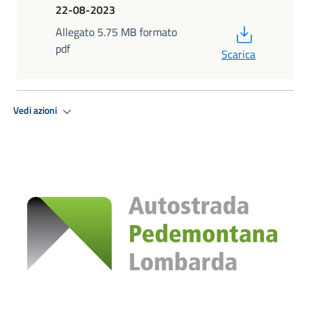
22-08-2023
PDF
Allegato 5.75 MB formato
pdf
Scarica
Vedi azioni