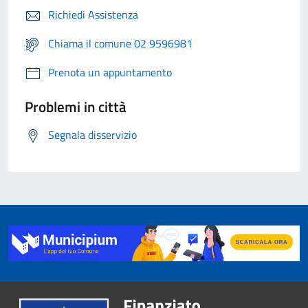
Richiedi Assistenza
Chiama il comune 02 9596981
Prenota un appuntamento
Problemi in città
Segnala disservizio