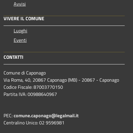
Avvisi
VIVERE IL COMUNE
Luoghi
Eventi
CONTATTI
Comune di Caponago
Via Roma, 40, 20867 Caponago (MB) - 20867 - Caponago
Codice Fiscale: 87003770150
Partita IVA: 00988640967
PEC:
comune.caponago@legalmail.it
Centralino Unico: 02 9596981