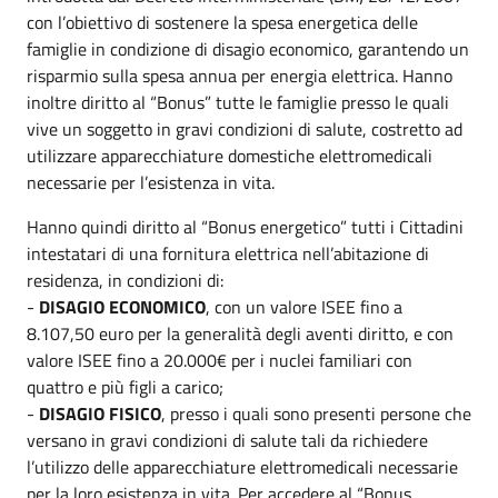
con l’obiettivo di sostenere la spesa energetica delle
famiglie in condizione di disagio economico, garantendo un
risparmio sulla spesa annua per energia elettrica. Hanno
inoltre diritto al “Bonus” tutte le famiglie presso le quali
vive un soggetto in gravi condizioni di salute, costretto ad
utilizzare apparecchiature domestiche elettromedicali
necessarie per l’esistenza in vita.
Hanno quindi diritto al “Bonus energetico” tutti i Cittadini
intestatari di una fornitura elettrica nell’abitazione di
residenza, in condizioni di:
-
DISAGIO ECONOMICO
, con un valore ISEE fino a
8.107,50 euro per la generalità degli aventi diritto, e con
valore ISEE fino a 20.000€ per i nuclei familiari con
quattro e più figli a carico;
-
DISAGIO FISICO
, presso i quali sono presenti persone che
versano in gravi condizioni di salute tali da richiedere
l’utilizzo delle apparecchiature elettromedicali necessarie
per la loro esistenza in vita. Per accedere al “Bonus