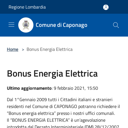
Salta al contenuto principale
Regione Lombardia
Comune di Caponago
Home
>
Bonus Energia Elettrica
Bonus Energia Elettrica
Ultimo aggiornamento
: 9 febbraio 2021, 15:50
Dal 1°Gennaio 2009 tutti i Cittadini italiani e stranieri
residenti nel Comune di CAPONAGO potranno richiedere il
“Bonus energia elettrica” presso i nostri uffici comunali.
Il “BONUS ENERGIA ELETTRICA” è un’agevolazione
introdotta dal Decreto Interministeriale (DM) 28/12/2007