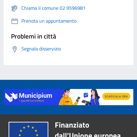
Chiama il comune 02 9596981
Prenota un appuntamento
Problemi in città
Segnala disservizio