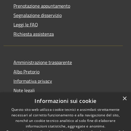
Prenotazione appuntamento
Segnalazione disservizio
Leggi le FAQ
Richiesta assistenza
Amministrazione trasparente
Albo Pretorio
Informativa privacy
Note legali
×
Dichiarazione di accessibilità
Informazioni sui cookie
Questo sito web utilizza cookie tecnici e assimilati strettamente
necessari al corretto funzionamento e alla navigazione del sito,
nonché un cookie tecnico analitico al solo fine di elaborare
informazioni statistiche, aggregate e anonime.
RSS
Copyright © 2026 • Comune di