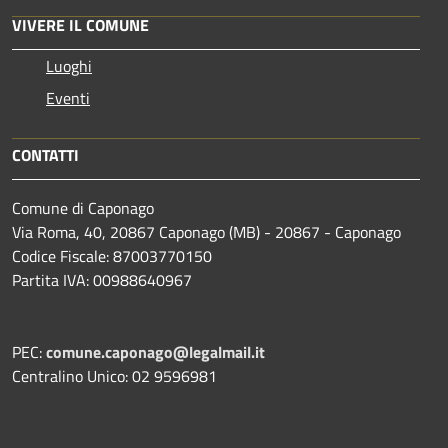
VIVERE IL COMUNE
Luoghi
Eventi
CONTATTI
Comune di Caponago
Via Roma, 40, 20867 Caponago (MB) - 20867 - Caponago
Codice Fiscale: 87003770150
Partita IVA: 00988640967
PEC:
comune.caponago@legalmail.it
Centralino Unico: 02 9596981