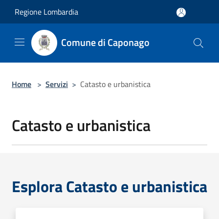
Salta al contenuto principale
Regione Lombardia
Comune di Caponago
Home
>
Servizi
>
Catasto e urbanistica
Catasto e urbanistica
Esplora Catasto e urbanistica