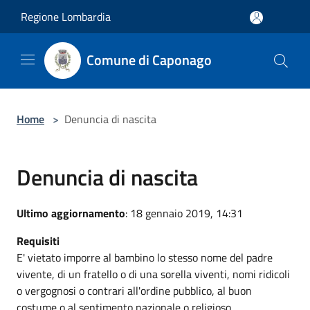
Salta al contenuto principale
Regione Lombardia
Comune di Caponago
Home
>
Denuncia di nascita
Denuncia di nascita
Ultimo aggiornamento
: 18 gennaio 2019, 14:31
Requisiti
E' vietato imporre al bambino lo stesso nome del padre
vivente, di un fratello o di una sorella viventi, nomi ridicoli
o vergognosi o contrari all'ordine pubblico, al buon
costume o al sentimento nazionale o religioso.