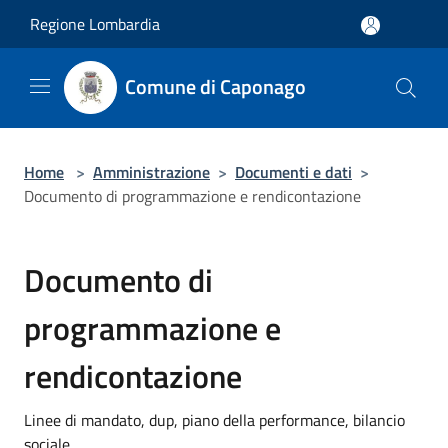
Salta al contenuto principale
Regione Lombardia
Comune di Caponago
Home
>
Amministrazione
>
Documenti e dati
>
Documento di programmazione e rendicontazione
Documento di
programmazione e
rendicontazione
Linee di mandato, dup, piano della performance, bilancio
sociale