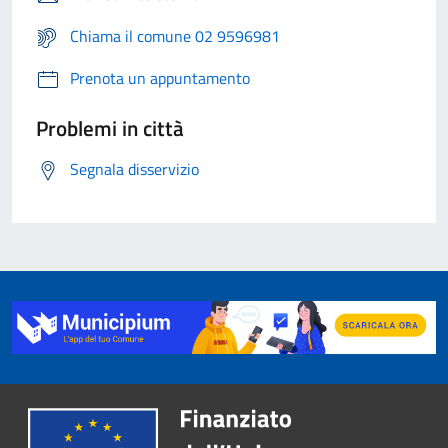
Chiama il comune 02 9596981
Prenota un appuntamento
Problemi in città
Segnala disservizio