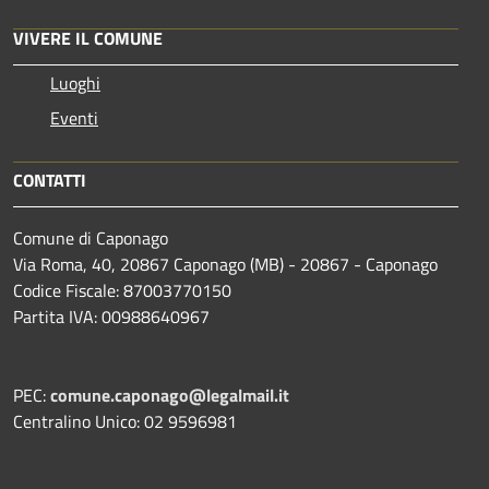
VIVERE IL COMUNE
Luoghi
Eventi
CONTATTI
Comune di Caponago
Via Roma, 40, 20867 Caponago (MB) - 20867 - Caponago
Codice Fiscale: 87003770150
Partita IVA: 00988640967
PEC:
comune.caponago@legalmail.it
Centralino Unico: 02 9596981