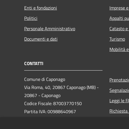
Enti e fondazioni
Imprese 
Politici
Appalti pu
Personale Amministrativo
Catasto e
Documenti e dati
Turismo
Mobilità e
CONTATTI
Comune di Caponago
Prenotaz
Via Roma, 40, 20867 Caponago (MB) -
Segnalazi
20867 - Caponago
Leggi le 
Codice Fiscale: 87003770150
Richiesta
Partita IVA: 00988640967