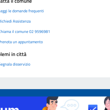
atta il comune
Leggi le domande frequenti
Richiedi Assistenza
Chiama il comune 02 9596981
Prenota un appuntamento
lemi in città
Segnala disservizio