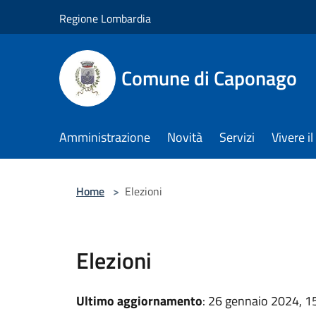
Salta al contenuto principale
Regione Lombardia
Comune di Caponago
Amministrazione
Novità
Servizi
Vivere 
Home
>
Elezioni
Elezioni
Ultimo aggiornamento
: 26 gennaio 2024, 1