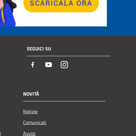
SEGUICI SU
Facebook
Youtube
Instagram
NOVITÀ
Notizie
Comunicati
i
Avvisi