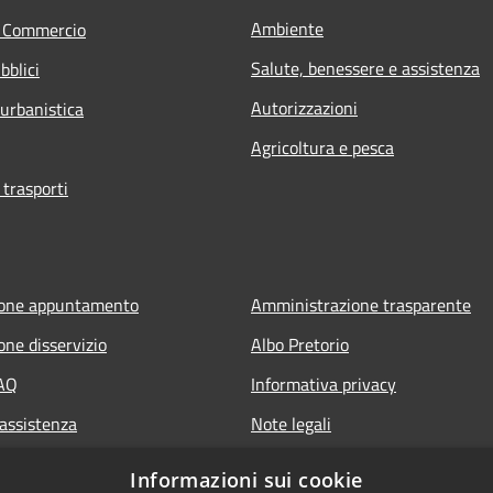
Ambiente
e Commercio
Salute, benessere e assistenza
bblici
Autorizzazioni
 urbanistica
Agricoltura e pesca
 trasporti
ione appuntamento
Amministrazione trasparente
one disservizio
Albo Pretorio
FAQ
Informativa privacy
 assistenza
Note legali
Dichiarazione di accessibilità
Informazioni sui cookie