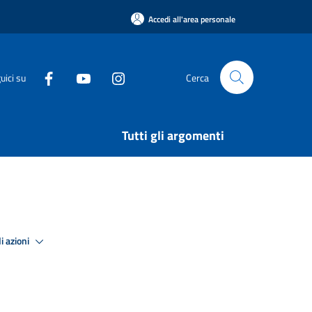
Accedi all'area personale
uici su
Cerca
Tutti gli argomenti
i azioni