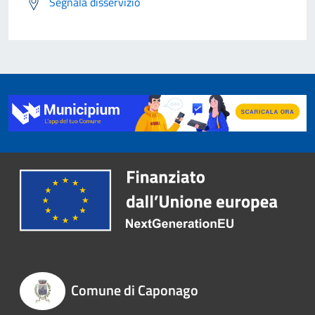
Segnala disservizio
Comune di Caponago