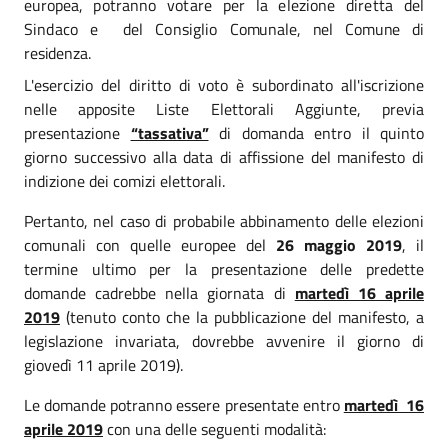
europea,
potranno votare per la elezione diretta del
Sindaco e del Consiglio
C
omunale, nel Comune di
residenza.
L'esercizio del diritto di voto è subordinato all'iscrizione
nelle apposite Liste Elettorali Aggiunte, previa
presentazione
“tassativa”
di domanda entro il quinto
giorno successivo alla data di affissione del manifesto di
indizione dei comizi elettorali.
Pertanto, nel caso di probabile abbinamento delle elezioni
comunali con quelle europee del
26 maggio 2019
, il
termine ultimo per la presentazione delle predette
domande cadrebbe nella giornata di
martedì 16 aprile
2019
(tenuto conto che la pubblicazione del manifesto, a
legislazione invariata, dovrebbe avvenire il giorno di
giovedì 11 aprile 2019).
Le domande potranno essere presentate entro
martedì 16
aprile 2019
con una delle seguenti modalità: