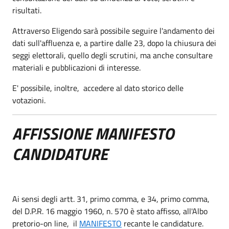
risultati.
Attraverso Eligendo sarà possibile seguire l'andamento dei
dati sull'affluenza e, a partire dalle 23, dopo la chiusura dei
seggi elettorali, quello degli scrutini, ma anche consultare
materiali e pubblicazioni di interesse.
E' possibile, inoltre, accedere al dato storico delle
votazioni.
AFFISSIONE MANIFESTO
CANDIDATURE
Ai sensi degli artt. 31, primo comma, e 34, primo comma,
del D.P.R. 16 maggio 1960, n. 570 è stato affisso, all'Albo
pretorio-on line, il
MANIFESTO
recante le candidature.