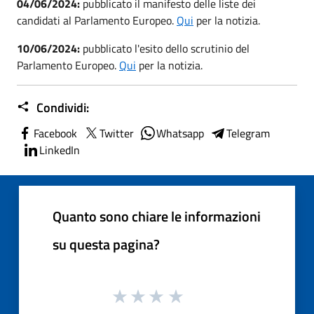
04/06/2024:
pubblicato il manifesto delle liste dei
candidati al Parlamento Europeo.
Qui
per la notizia.
10/06/2024:
pubblicato l'esito dello scrutinio del
Parlamento Europeo.
Qui
per la notizia.
Condividi:
Facebook
Twitter
Whatsapp
Telegram
LinkedIn
Quanto sono chiare le informazioni
su questa pagina?