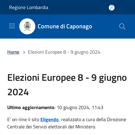
Salta al contenuto principale
Regione Lombardia
Comune di Caponago
Home
>
Elezioni Europee 8 - 9 giugno 2024
Elezioni Europee 8 - 9 giugno
2024
Ultimo aggiornamento
: 10 giugno 2024, 11:43
E' on-line il sito
Eligendo
, realizzato a cura della Direzione
Centrale dei Servizi elettorali del Ministero.