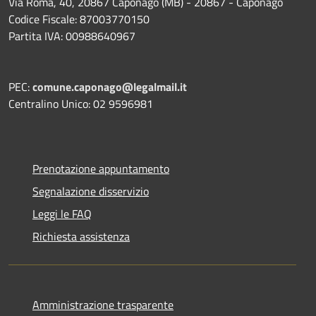
Via Roma, 40, 20867 Caponago (MB) - 20867 - Caponago
Codice Fiscale: 87003770150
Partita IVA: 00988640967
PEC:
comune.caponago@legalmail.it
Centralino Unico: 02 9596981
Prenotazione appuntamento
Segnalazione disservizio
Leggi le FAQ
Richiesta assistenza
Amministrazione trasparente