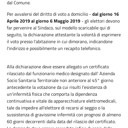
dal Comune.
Per avvalersi del diritto di voto a domicilio -
dal giorno 16
Aprile 2019 al giorno 6 Maggio 2019
- gli elettori devono
far pervenire al Sindaco, sul modello scaricabile qui di
seguito, la dichiarazione attestante la volontà di esprimere
il voto presso l'abitazione in cui dimorano, indicandone
l'indirizzo e possibilmente un recapito telefonico.
Alla dichiarazione deve essere allegato un certificato
rilasciato dal funzionario medico designato dall' Azienda
Socio Sanitaria Territoriale non anteriore al 45° giorno
antecedente la votazione da cui risulti l'esistenza di
un'infermità fisica che comporta la dipendenza
continuativa e vitale da apparecchiature elettromedicali,
tale da impedire all'elettore di recarsi al seggio o la
sussistenza di gravissime infermità con prognosi di almeno
60 giorni decorrenti dalla data del rilascio del certificato.