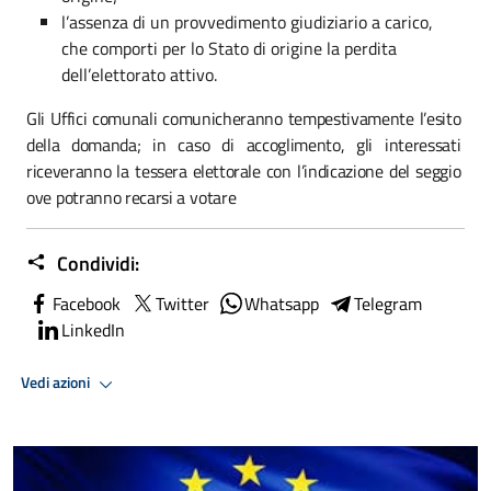
l’assenza di un provvedimento giudiziario a carico,
che comporti per lo Stato di origine la perdita
dell’elettorato attivo.
Gli
Uffici comunali comunicheranno tempestivamente l’esito
della domanda;
in
caso
di
accoglimento,
gli
interessati
riceveranno
la
tessera elettorale
con
l’indicazione
del
seggio
ove
potranno recarsi
a
votare
Condividi:
Facebook
Twitter
Whatsapp
Telegram
LinkedIn
Vedi azioni