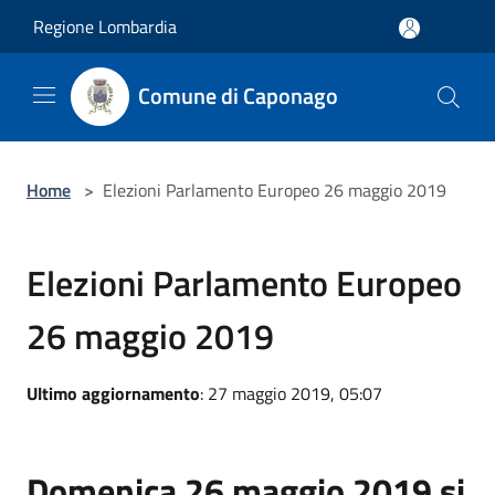
Salta al contenuto principale
Regione Lombardia
Comune di Caponago
Home
>
Elezioni Parlamento Europeo 26 maggio 2019
Elezioni Parlamento Europeo
26 maggio 2019
Ultimo aggiornamento
: 27 maggio 2019, 05:07
Domenica 26 maggio 2019 si