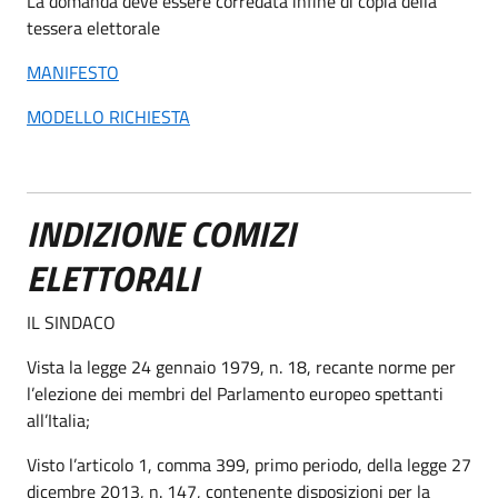
La domanda deve essere corredata infine di copia della
tessera elettorale
MANIFESTO
MODELLO RICHIESTA
INDIZIONE COMIZI
ELETTORALI
IL SINDACO
Vista la legge 24 gennaio 1979, n. 18, recante norme per
l’elezione dei membri del Parlamento europeo spettanti
all’Italia;
Visto l’articolo 1, comma 399, primo periodo, della legge 27
dicembre 2013, n. 147, contenente disposizioni per la