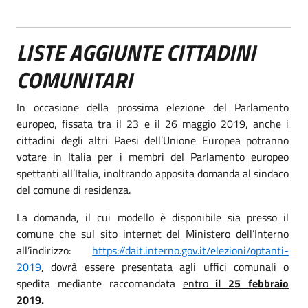
LISTE AGGIUNTE CITTADINI
COMUNITARI
In occasione della prossima elezione del Parlamento
europeo, fissata tra il 23 e il 26 maggio 2019, anche i
cittadini degli altri Paesi dell’Unione Europea potranno
votare in Italia per i membri del Parlamento europeo
spettanti all’Italia, inoltrando apposita domanda al sindaco
del comune di residenza.
La domanda, il cui modello è disponibile sia presso il
comune che sul sito internet del Ministero dell’Interno
all’indirizzo:
https://dait.interno.gov.it/elezioni/optanti-
201
9
, dovrà essere presentata agli uffici comunali o
spedita mediante raccomandata
entro
il 25 febbraio
2019
.