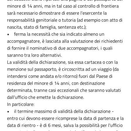
minore di 14 anni, ma in tal caso al controllo di frontiera
sarà necessario dimostrare di essere l'esercente la
responsabilità genitoriale o tutoria (ad esempio con atto di
nascita, stato di famiglia, sentenza etc.);
• ferma la necessità che sia indicato almeno un
accompagnatore, è lasciata alla valutazione dei richiedenti
di fornire il nominativo di due accompagnatori, i quali
saranno tra loro alternativi.
La validità della dichiarazione, sia essa cartacea o con la
menzione sul passaporto, è circoscritta ad un viaggio (da
intendersi come andata e/o ritorno) fuori dal Paese di
residenza del minore di 14 anni, con destinazione
determinata, tranne casi eccezionali che saranno valutati
dall'ufficio che emette la dichiarazione.
In particolare:
• il termine massimo di validità della dichiarazione -
entro cui devono essere ricomprese la data di partenza e la
data di rientro - è di 6 mesi, salva la possibilità per l'ufficio