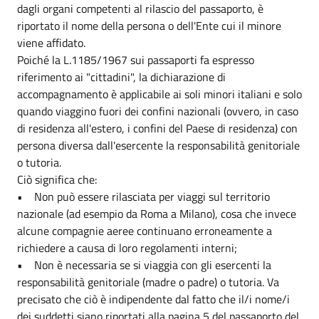
dagli organi competenti al rilascio del passaporto, è
riportato il nome della persona o dell'Ente cui il minore
viene affidato.
Poiché la L.1185/1967 sui passaporti fa espresso
riferimento ai "cittadini", la dichiarazione di
accompagnamento è applicabile ai soli minori italiani e solo
quando viaggino fuori dei confini nazionali (ovvero, in caso
di residenza all'estero, i confini del Paese di residenza) con
persona diversa dall'esercente la responsabilità genitoriale
o tutoria.
Ciò significa che:
• Non può essere rilasciata per viaggi sul territorio
nazionale (ad esempio da Roma a Milano), cosa che invece
alcune compagnie aeree continuano erroneamente a
richiedere a causa di loro regolamenti interni;
• Non è necessaria se si viaggia con gli esercenti la
responsabilità genitoriale (madre o padre) o tutoria. Va
precisato che ciò è indipendente dal fatto che il/i nome/i
dei suddetti siano riportati alla pagina 5 del passaporto del