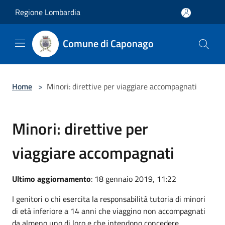
Salta al contenuto principale
Regione Lombardia
Comune di Caponago
Home
>
Minori: direttive per viaggiare accompagnati
Minori: direttive per
viaggiare accompagnati
Ultimo aggiornamento
: 18 gennaio 2019, 11:22
I genitori o chi esercita la responsabilità tutoria di minori
di età inferiore a 14 anni che viaggino non accompagnati
da almeno uno di loro e che intendono concedere