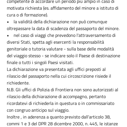
competente di accordare un periodo più ampio in caso di
motivata richiesta (es. affidamento del minore a istituto di
cura o di formazione).
• la validità della dichiarazione non può comunque
oltrepassare la data di scadenza del passaporto del minore.
• nel caso di viaggi che prevedono l'attraversamento di
diversi Stati, spetta agli esercenti la responsabilità
genitoriale o tutoria valutare - sulla base delle modalità
del viaggio stesso - se indicare solo il Paese di destinazione
finale o tutti i singoli Paesi visitati.
La dichiarazione va presentata agli uffici preposti al
rilascio del passaporto nella cui circoscrizione risiede il
richiedente.
N.B. Gli uffici di Polizia di Frontiera non sono autorizzati al
rilascio della dichiarazione di accompagno, pertanto
ricordatevi di richiederla in questura o in commissariato
con congruo anticipo sul viaggio.
Inoltre , in aderenza a quanto previsto dall'articolo 38,
commi 1 e 3 del DPR 28 dicembre 2000, n. 445, le istanze