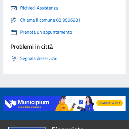
Richiedi Assistenza
Chiama il comune 02 9596981
Prenota un appuntamento
Problemi in città
Segnala disservizio