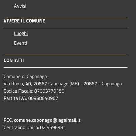
Avvisi
VIVERE IL COMUNE
Luoghi
Eventi
CONTATTI
Comune di Caponago
Via Roma, 40, 20867 Caponago (MB) - 20867 - Caponago
Codice Fiscale: 87003770150
Partita IVA: 00988640967
PEC:
comune.caponago@legalmail.it
Centralino Unico: 02 9596981