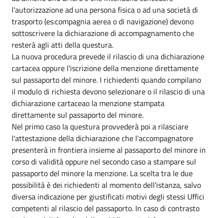
l'autorizzazione ad una persona fisica o ad una società di
trasporto (es:compagnia aerea o di navigazione) devono
sottoscrivere la dichiarazione di accompagnamento che
resterà agli atti della questura.
La nuova procedura prevede il rilascio di una dichiarazione
cartacea oppure l'iscrizione della menzione direttamente
sul passaporto del minore. I richiedenti quando compilano
il modulo di richiesta devono selezionare o il rilascio di una
dichiarazione cartaceao la menzione stampata
direttamente sul passaporto del minore.
Nel primo caso la questura provvederà poi a rilasciare
l'attestazione della dichiarazione che l'accompagnatore
presenterà in frontiera insieme al passaporto del minore in
corso di validità oppure nel secondo caso a stampare sul
passaporto del minore la menzione. La scelta tra le due
possibilità è dei richiedenti al momento dell'istanza, salvo
diversa indicazione per giustificati motivi degli stessi Uffici
competenti al rilascio del passaporto. In caso di contrasto