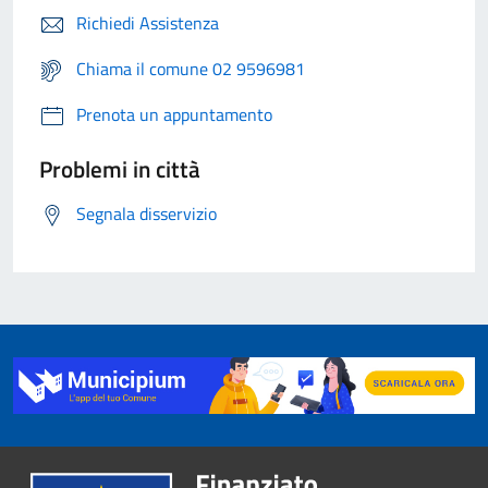
Richiedi Assistenza
Chiama il comune 02 9596981
Prenota un appuntamento
Problemi in città
Segnala disservizio