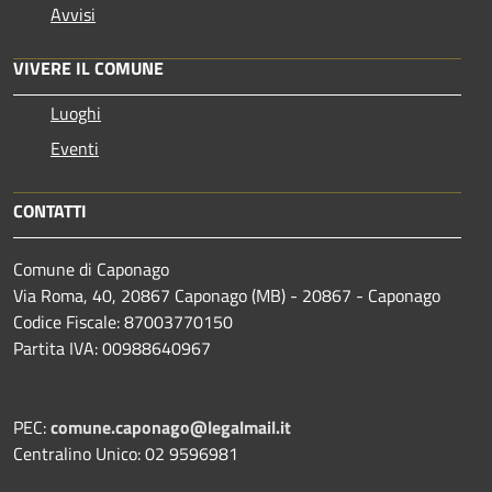
Avvisi
VIVERE IL COMUNE
Luoghi
Eventi
CONTATTI
Comune di Caponago
Via Roma, 40, 20867 Caponago (MB) - 20867 - Caponago
Codice Fiscale: 87003770150
Partita IVA: 00988640967
PEC:
comune.caponago@legalmail.it
Centralino Unico: 02 9596981