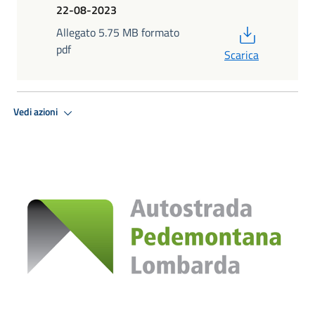
22-08-2023
PDF
Allegato 5.75 MB formato
pdf
Scarica
Vedi azioni