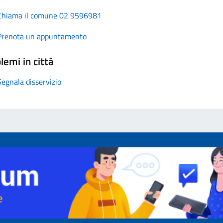
Chiama il comune 02 9596981
Prenota un appuntamento
lemi in città
Segnala disservizio