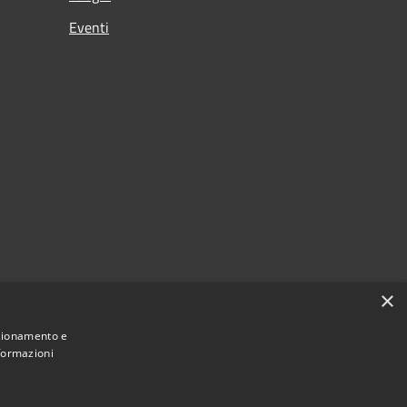
Eventi
×
nzionamento e
nformazioni