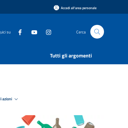
Accedi all'area personale
uici su
Cerca
Tutti gli argomenti
i azioni