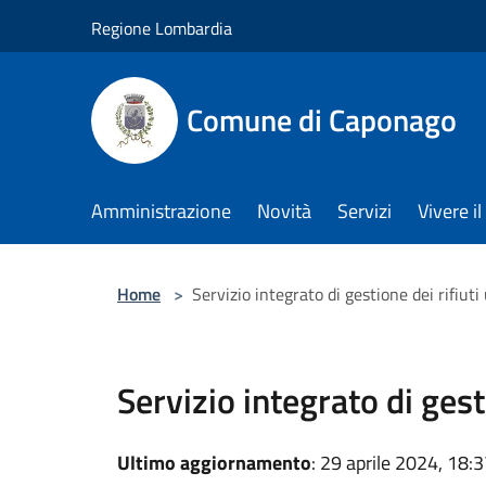
Salta al contenuto principale
Regione Lombardia
Comune di Caponago
Amministrazione
Novità
Servizi
Vivere 
Home
>
Servizio integrato di gestione dei rifiuti
Servizio integrato di gest
Ultimo aggiornamento
: 29 aprile 2024, 18: