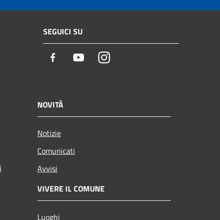
SEGUICI SU
Facebook
Youtube
Instagram
NOVITÀ
Notizie
Comunicati
i
Avvisi
VIVERE IL COMUNE
Luoghi