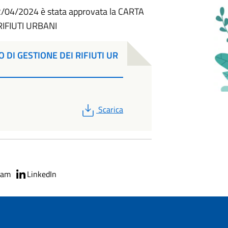
2/04/2024 è stata approvata la CARTA
RIFIUTI URBANI
 DI GESTIONE DEI RIFIUTI UR
PDF
Scarica
ram
LinkedIn