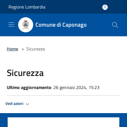
Salta al contenuto principale
Regione Lombardia
Comune di Caponago
Home
>
Sicurezza
Sicurezza
Ultimo aggiornamento
: 26 gennaio 2024, 15:23
Vedi azioni