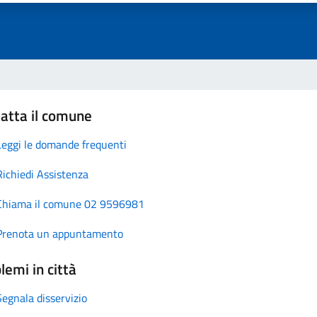
atta il comune
Leggi le domande frequenti
Richiedi Assistenza
Chiama il comune 02 9596981
Prenota un appuntamento
lemi in città
Segnala disservizio