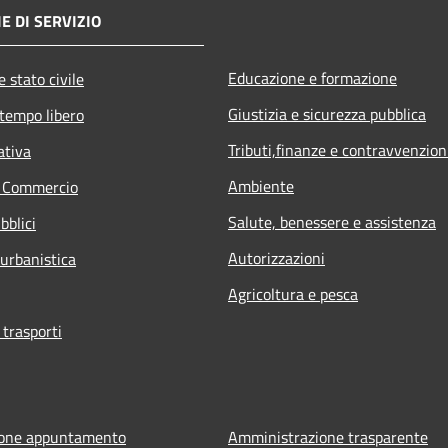
E DI SERVIZIO
Educazione e formazione
 stato civile
Giustizia e sicurezza pubblica
 tempo libero
Tributi,finanze e contravvenzion
ativa
Ambiente
e Commercio
Salute, benessere e assistenza
bblici
Autorizzazioni
 urbanistica
Agricoltura e pesca
 trasporti
ione appuntamento
Amministrazione trasparente