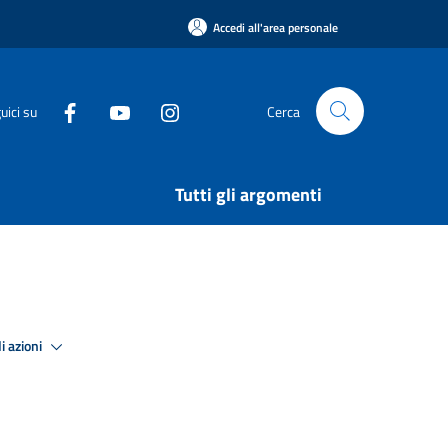
Accedi all'area personale
uici su
Cerca
Tutti gli argomenti
i azioni