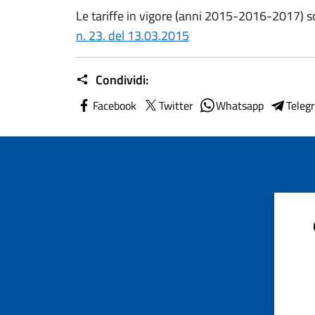
Le tariffe in vigore (anni 2015-2016-2017) 
n. 23. del 13.03.2015
Condividi:
Facebook
Twitter
Whatsapp
Teleg