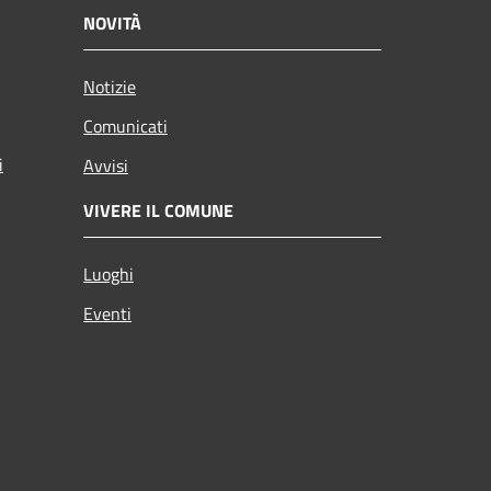
NOVITÀ
Notizie
Comunicati
i
Avvisi
VIVERE IL COMUNE
Luoghi
Eventi