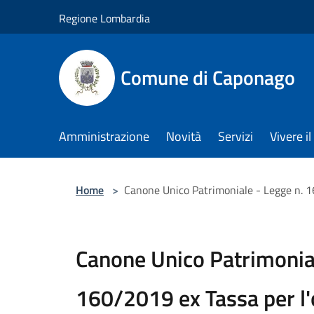
Salta al contenuto principale
Regione Lombardia
Comune di Caponago
Amministrazione
Novità
Servizi
Vivere 
Home
>
Canone Unico Patrimoniale - Legge n. 16
Canone Unico Patrimonial
160/2019 ex Tassa per l'