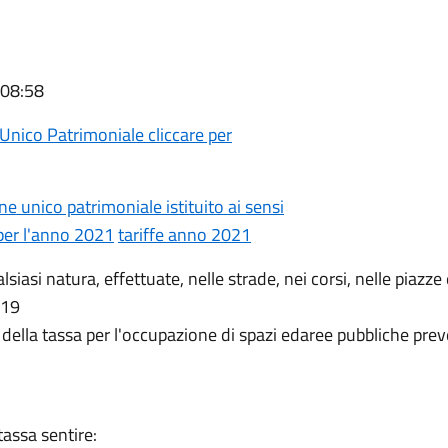
 08:58
Unico Patrimoniale cliccare per
e unico patrimoniale istituito ai sensi
per l'anno 2021
tariffe anno 2021
lsiasi natura, effettuate, nelle strade, nei corsi, nelle piaz
. 19
della tassa per l'occupazione di spazi edaree pubbliche pre
tassa sentire: