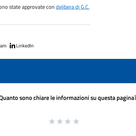
sono state approvate con
delibera di G.C.
ram
LinkedIn
Quanto sono chiare le informazioni su questa pagina