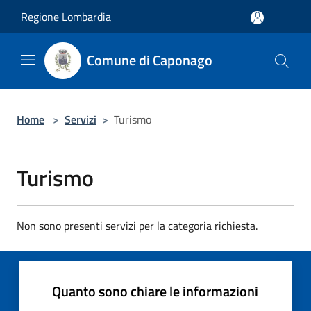
Salta al contenuto principale
Regione Lombardia
Comune di Caponago
Home
>
Servizi
>
Turismo
Turismo
Non sono presenti servizi per la categoria richiesta.
Quanto sono chiare le informazioni