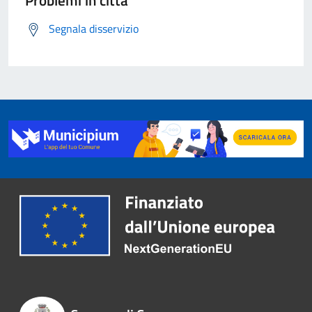
Problemi in città
Segnala disservizio