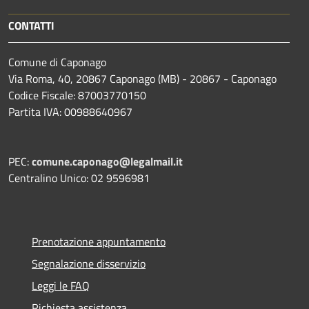
CONTATTI
Comune di Caponago
Via Roma, 40, 20867 Caponago (MB) - 20867 - Caponago
Codice Fiscale: 87003770150
Partita IVA: 00988640967
PEC:
comune.caponago@legalmail.it
Centralino Unico: 02 9596981
Prenotazione appuntamento
Segnalazione disservizio
Leggi le FAQ
Richiesta assistenza