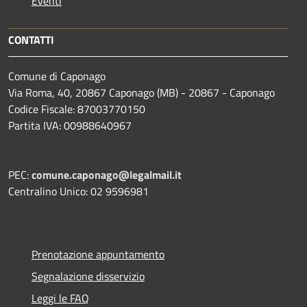
Eventi
CONTATTI
Comune di Caponago
Via Roma, 40, 20867 Caponago (MB) - 20867 - Caponago
Codice Fiscale: 87003770150
Partita IVA: 00988640967
PEC:
comune.caponago@legalmail.it
Centralino Unico: 02 9596981
Prenotazione appuntamento
Segnalazione disservizio
Leggi le FAQ