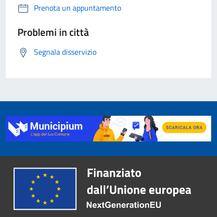
Prenota un appuntamento
Problemi in città
Segnala disservizio