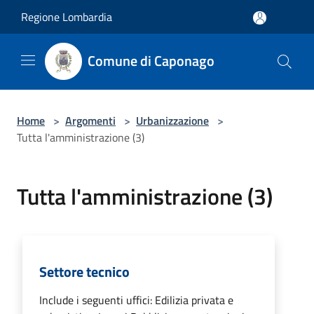
Salta al contenuto principale
Regione Lombardia
Comune di Caponago
Home
>
Argomenti
>
Urbanizzazione
>
Tutta l'amministrazione (3)
Tutta l'amministrazione (3)
Settore tecnico
Include i seguenti uffici: Edilizia privata e