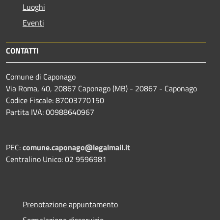
Luoghi
Eventi
CONTATTI
Comune di Caponago
Via Roma, 40, 20867 Caponago (MB) - 20867 - Caponago
Codice Fiscale: 87003770150
Partita IVA: 00988640967
PEC:
comune.caponago@legalmail.it
Centralino Unico: 02 9596981
Prenotazione appuntamento