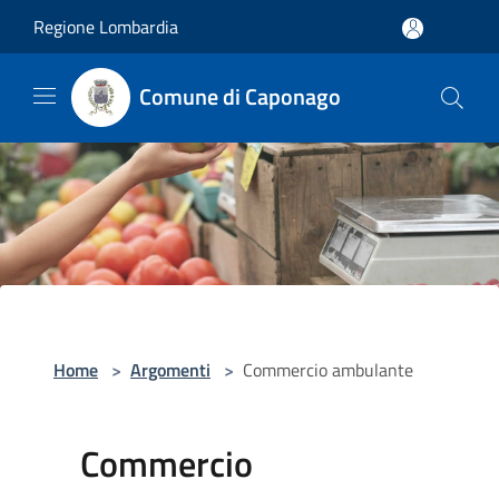
Salta al contenuto principale
Regione Lombardia
Comune di Caponago
Home
>
Argomenti
>
Commercio ambulante
Commercio