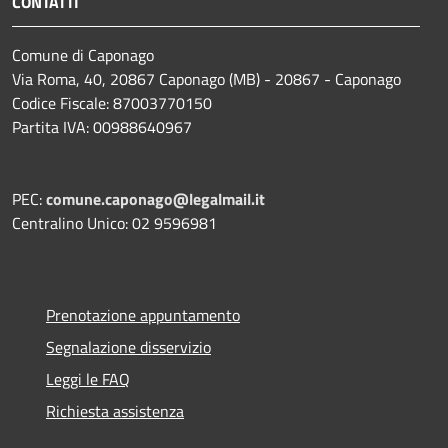
CONTATTI
Comune di Caponago
Via Roma, 40, 20867 Caponago (MB) - 20867 - Caponago
Codice Fiscale: 87003770150
Partita IVA: 00988640967
PEC:
comune.caponago@legalmail.it
Centralino Unico: 02 9596981
Prenotazione appuntamento
Segnalazione disservizio
Leggi le FAQ
Richiesta assistenza