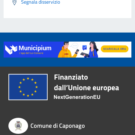
Segnala disservizio
Comune di Caponago