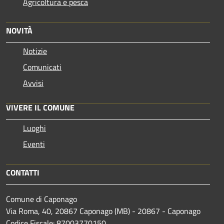
Agricoltura e pesca
NOVITÀ
Notizie
Comunicati
Avvisi
VIVERE IL COMUNE
Luoghi
Eventi
CONTATTI
Comune di Caponago
Via Roma, 40, 20867 Caponago (MB) - 20867 - Caponago
Codice Fiscale: 87003770150