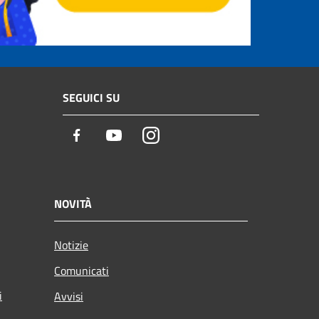
SEGUICI SU
Facebook
Youtube
Instagram
NOVITÀ
Notizie
Comunicati
i
Avvisi