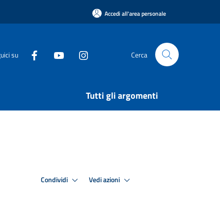
Accedi all'area personale
uici su
Cerca
Tutti gli argomenti
Condividi
Vedi azioni