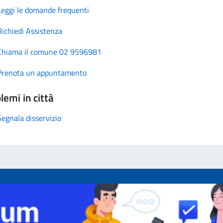
Leggi le domande frequenti
Richiedi Assistenza
Chiama il comune 02 9596981
Prenota un appuntamento
lemi in città
Segnala disservizio