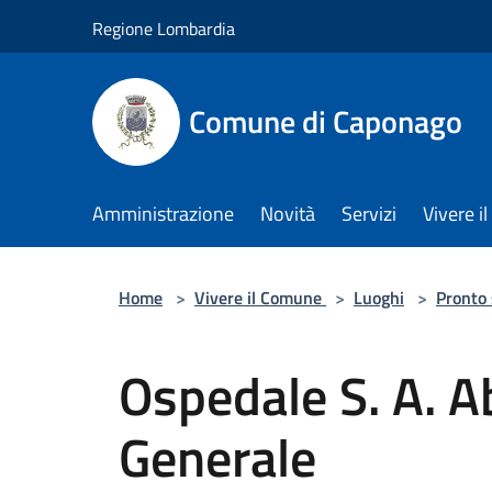
Salta al contenuto principale
Regione Lombardia
Comune di Caponago
Amministrazione
Novità
Servizi
Vivere 
Home
>
Vivere il Comune
>
Luoghi
>
Pronto
Ospedale S. A. A
Generale