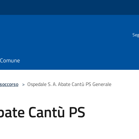
Seg
il Comune
 soccorso
>
Ospedale S. A. Abate Cantù PS Generale
bate Cantù PS