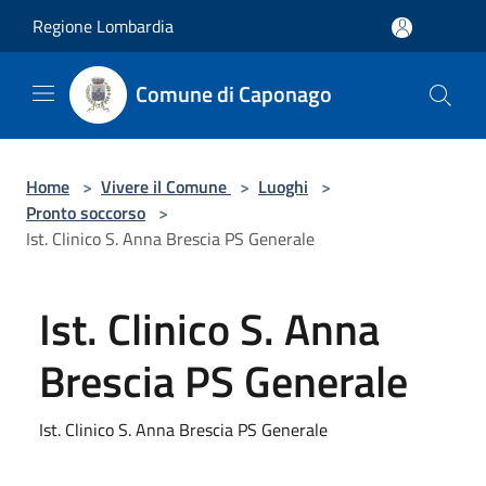
Salta al contenuto principale
Regione Lombardia
Comune di Caponago
Home
>
Vivere il Comune
>
Luoghi
>
Pronto soccorso
>
Ist. Clinico S. Anna Brescia PS Generale
Ist. Clinico S. Anna
Brescia PS Generale
Ist. Clinico S. Anna Brescia PS Generale