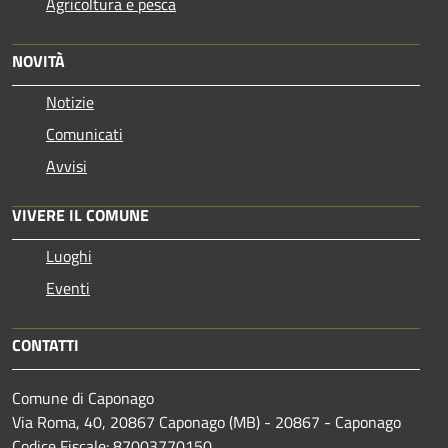
Agricoltura e pesca
NOVITÀ
Notizie
Comunicati
Avvisi
VIVERE IL COMUNE
Luoghi
Eventi
CONTATTI
Comune di Caponago
Via Roma, 40, 20867 Caponago (MB) - 20867 - Caponago
Codice Fiscale: 87003770150