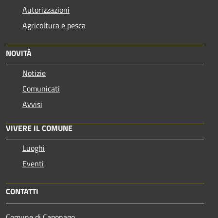
Autorizzazioni
Agricoltura e pesca
NOVITÀ
Notizie
Comunicati
Avvisi
VIVERE IL COMUNE
Luoghi
Eventi
CONTATTI
Comune di Caponago