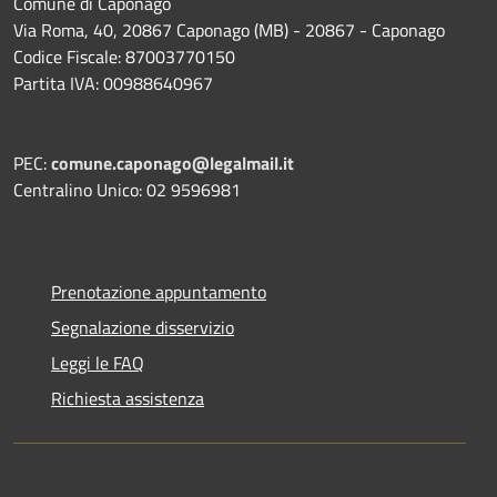
Comune di Caponago
Via Roma, 40, 20867 Caponago (MB) - 20867 - Caponago
Codice Fiscale: 87003770150
Partita IVA: 00988640967
PEC:
comune.caponago@legalmail.it
Centralino Unico: 02 9596981
Prenotazione appuntamento
Segnalazione disservizio
Leggi le FAQ
Richiesta assistenza