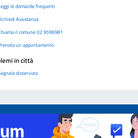
Leggi le domande frequenti
Richiedi Assistenza
Chiama il comune 02 9596981
Prenota un appuntamento
lemi in città
Segnala disservizio