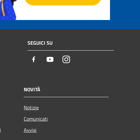
SEGUICI SU
Facebook
Youtube
Instagram
NOVITÀ
Notizie
Comunicati
i
Avvisi