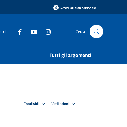
Accedi all'area personale
uici su
Cerca
Tutti gli argomenti
Condividi
Vedi azioni