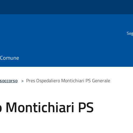
Seg
il Comune
 soccorso
>
Pres Ospedaliero Montichiari PS Generale
 Montichiari PS