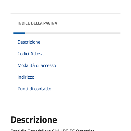
INDICE DELLA PAGINA
Descrizione
Codici Attesa
Modalità di accesso
Indirizzo
Punti di contatto
Descrizione
Presidio Ospedaliero Civili BS PS Ostetrico -