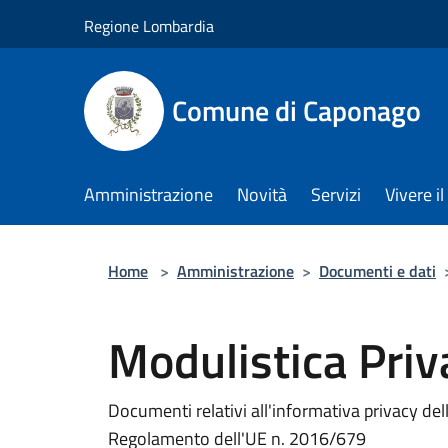
Salta al contenuto principale
Regione Lombardia
Comune di Caponago
Amministrazione
Novità
Servizi
Vivere 
Home
>
Amministrazione
>
Documenti e dati
Modulistica Priv
Documenti relativi all'informativa privacy dell
Regolamento dell'UE n. 2016/679