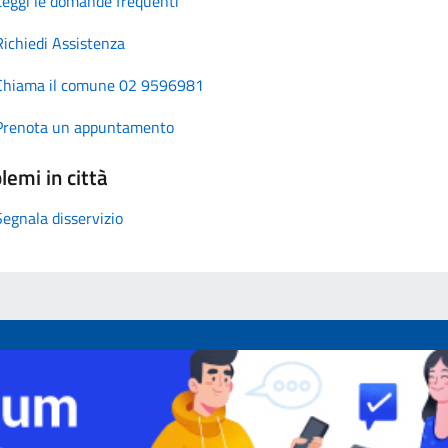
Leggi le domande frequenti
Richiedi Assistenza
Chiama il comune 02 9596981
Prenota un appuntamento
lemi in città
Segnala disservizio