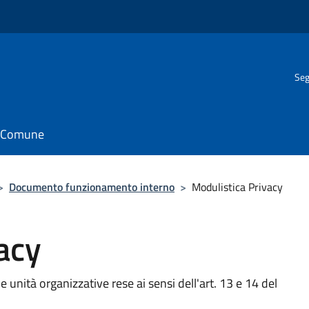
Seg
il Comune
>
Documento funzionamento interno
>
Modulistica Privacy
acy
e unità organizzative rese ai sensi dell'art. 13 e 14 del