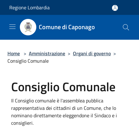
Salta al contenuto principale
Regione Lombardia
Comune di Caponago
Home
>
Amministrazione
>
Organi di governo
>
Consiglio Comunale
Consiglio Comunale
Il Consiglio comunale è l'assemblea pubblica
rappresentativa dei cittadini di un Comune, che lo
nominano direttamente eleggendone il Sindaco e i
consiglieri.