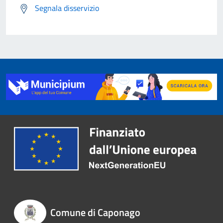
Segnala disservizio
Comune di Caponago