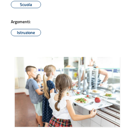
Scuola
Argomenti:
Istruzione