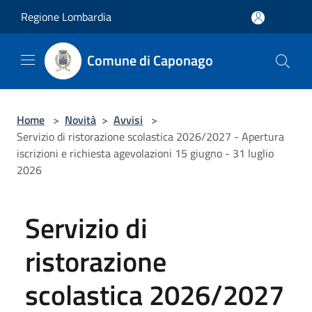
Salta al contenuto principale
Regione Lombardia
Comune di Caponago
Home
>
Novità
>
Avvisi
>
Servizio di ristorazione scolastica 2026/2027 - Apertura
iscrizioni e richiesta agevolazioni 15 giugno - 31 luglio
2026
Servizio di
ristorazione
scolastica 2026/2027