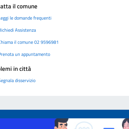
atta il comune
Leggi le domande frequenti
Richiedi Assistenza
Chiama il comune 02 9596981
Prenota un appuntamento
lemi in città
Segnala disservizio