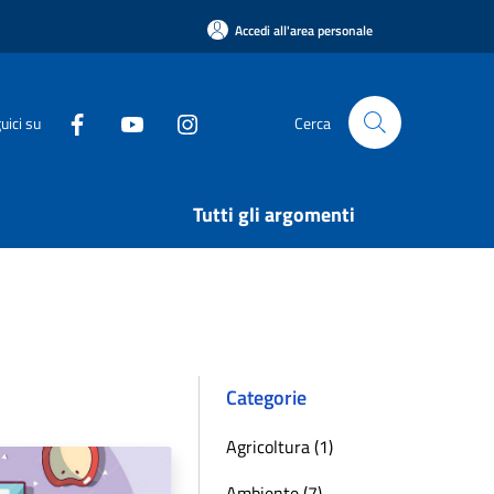
Accedi all'area personale
uici su
Cerca
Tutti gli argomenti
Categorie
Agricoltura (1)
Ambiente (7)