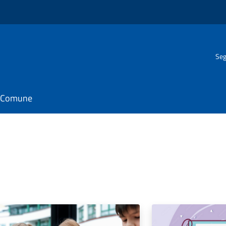
Seg
il Comune