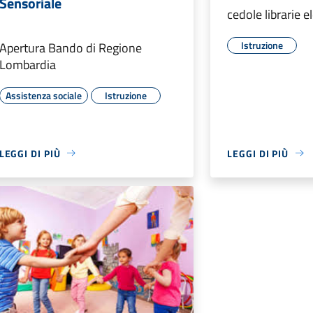
Sensoriale
cedole librarie e
Istruzione
Apertura Bando di Regione
Lombardia
Assistenza sociale
Istruzione
LEGGI DI PIÙ
LEGGI DI PIÙ