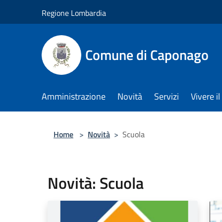
Salta al contenuto principale
Regione Lombardia
Comune di Caponago
Amministrazione
Novità
Servizi
Vivere 
Home
>
Novità
>
Scuola
Novità: Scuola