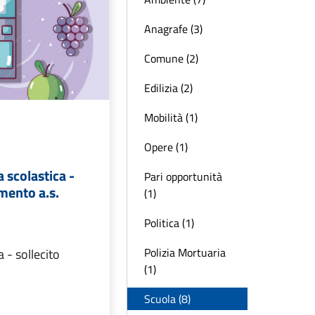
Anagrafe (3)
Comune (2)
Edilizia (2)
Mobilità (1)
Opere (1)
 scolastica -
Pari opportunità
mento a.s.
(1)
Politica (1)
Polizia Mortuaria
 - sollecito
(1)
Scuola (8)