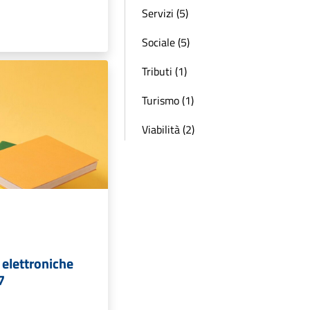
Servizi (5)
Sociale (5)
Tributi (1)
Turismo (1)
Viabilità (2)
 elettroniche
7