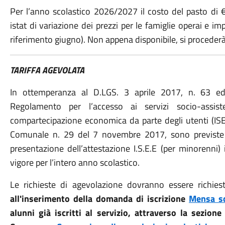
Per l’anno scolastico 2026/2027 il costo del pasto di € 
istat di variazione dei prezzi per le famiglie operai e i
riferimento giugno). Non appena disponibile, si procederà
TARIFFA AGEVOLATA
In ottemperanza al D.LGS. 3 aprile 2017, n. 63 ed
Regolamento per l’accesso ai servizi socio-assisten
compartecipazione economica da parte degli utenti (ISE
Comunale n. 29 del 7 novembre 2017, sono previste ag
presentazione dell’attestazione I.S.E.E (per minorenni)
vigore per l’intero anno scolastico.
Le richieste di agevolazione dovranno essere richie
all'inserimento della domanda di iscrizione
Mensa sco
alunni già iscritti al servizio, attraverso la sezio