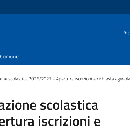
Seg
il Comune
zione scolastica 2026/2027 - Apertura iscrizioni e richiesta agevol
razione scolastica
tura iscrizioni e