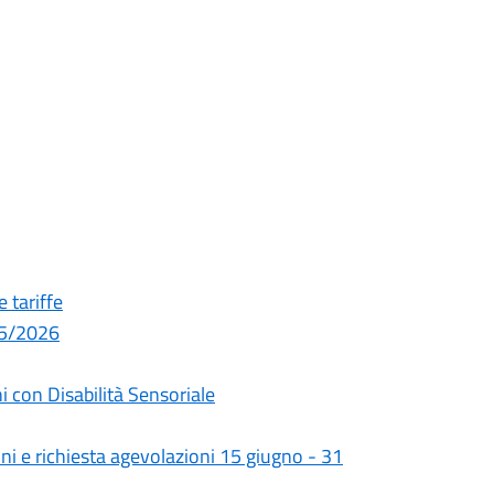
 tariffe
25/2026
i con Disabilità Sensoriale
ni e richiesta agevolazioni 15 giugno - 31