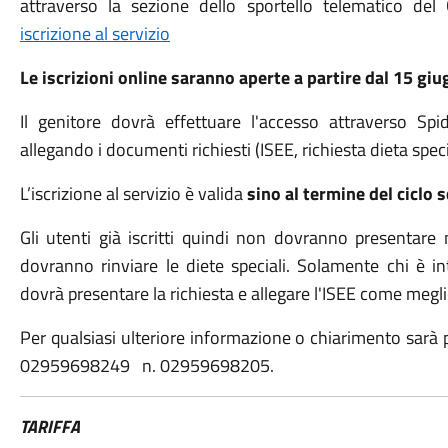
attraverso la sezione dello sportello telematico 
iscrizione al servizio
Le iscrizioni online saranno aperte a partire dal 15 giu
Il genitore dovrà effettuare l'accesso attraverso Sp
allegando i documenti richiesti (ISEE, richiesta dieta spec
L’iscrizione al servizio è valida
sino al termine del ciclo 
Gli utenti già iscritti quindi non dovranno presentare
dovranno rinviare le diete speciali. Solamente chi è in
dovrà presentare la richiesta e allegare l'ISEE come megli
Per qualsiasi ulteriore informazione o chiarimento sarà po
02959698249 n. 02959698205.
TARIFFA