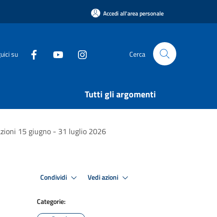
Accedi all'area personale
uici su
Cerca
Tutti gli argomenti
azioni 15 giugno - 31 luglio 2026
Condividi
Vedi azioni
Categorie: