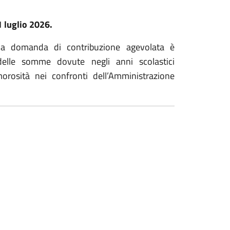
1 luglio 2026.
lla domanda di contribuzione agevolata è
delle somme dovute negli anni scolastici
morosità nei confronti dell’Amministrazione