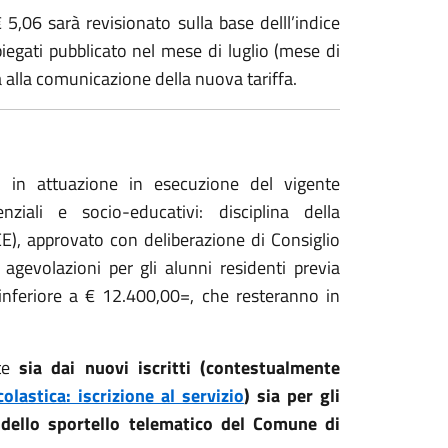
5,06 sarà revisionato sulla base delll’indice
mpiegati pubblicato nel mese di luglio (mese di
 alla comunicazione della nuova tariffa.
 in attuazione in esecuzione del vigente
ziali e socio-educativi: disciplina della
E), approvato con deliberazione di Consiglio
evolazioni per gli alunni residenti previa
 inferiore a € 12.400,00=, che resteranno in
ste
sia dai nuovi iscritti (contestualmente
lastica: iscrizione al servizio
) sia per gli
ne dello sportello telematico del Comune di