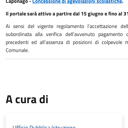
Caponago -
Concessione di agevolazioni scolastiche
.
Il portale sarà attivo a partire dal 15 giugno e fino al 3
Ai sensi del vigente regolamento l’accettazione de
subordinata alla verifica dell’avvenuto pagamento 
precedenti ed all’assenza di posizioni di colpevole 
Comunale.
A cura di
Ufficio Pubblica Istruzione