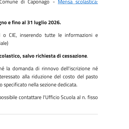
del Comune di Caponago -
Mensa scolastica:
gno e fino al 31 luglio 2026.
id o CIE, inserendo tutte le informazioni e
iale)
scolastico, salvo richiesta di cessazione
.
 né la domanda di rinnovo dell'iscrizione né
teressato alla riduzione del costo del pasto
o specificato nella sezione dedicata.
ssibile contattare l'Ufficio Scuola al n. fisso