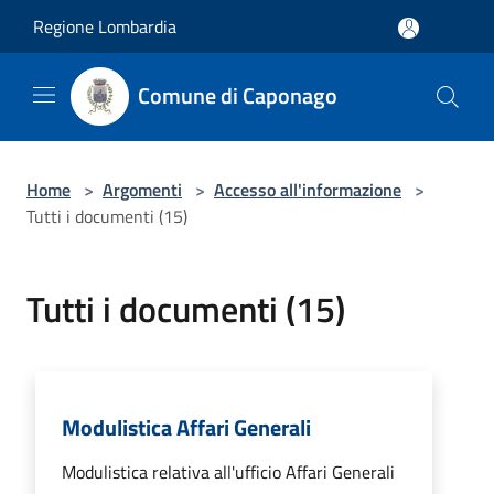
Salta al contenuto principale
Regione Lombardia
Comune di Caponago
Home
>
Argomenti
>
Accesso all'informazione
>
Tutti i documenti (15)
Tutti i documenti (15)
Modulistica Affari Generali
Modulistica relativa all'ufficio Affari Generali