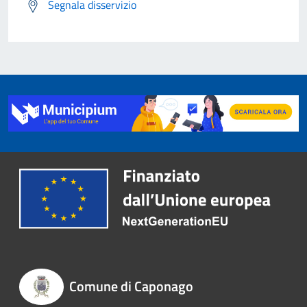
Segnala disservizio
Comune di Caponago