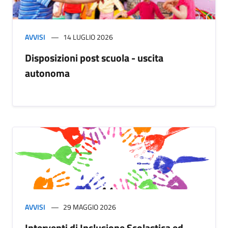
AVVISI
14 LUGLIO 2026
Disposizioni post scuola - uscita
autonoma
AVVISI
29 MAGGIO 2026
Interventi di Inclusione Scolastica ed