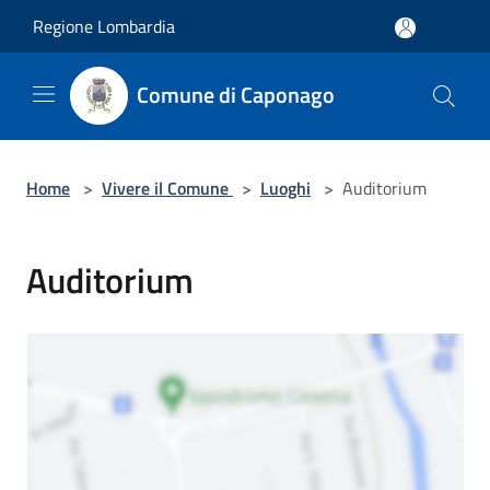
Salta al contenuto principale
Regione Lombardia
Comune di Caponago
Home
>
Vivere il Comune
>
Luoghi
>
Auditorium
Auditorium