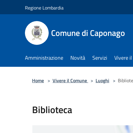
Salta al contenuto principale
Regione Lombardia
Comune di Caponago
Amministrazione
Novità
Servizi
Vivere 
Home
>
Vivere il Comune
>
Luoghi
>
Bibliot
Biblioteca