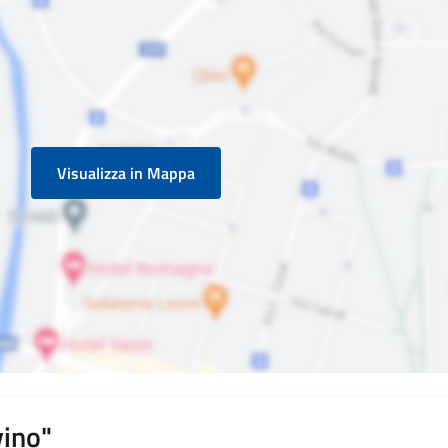
Visualizza in Mappa
vino"