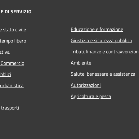
E DI SERVIZIO
Educazione e formazione
 stato civile
Giustizia e sicurezza pubblica
 tempo libero
Tributi,finanze e contravvenzion
ativa
Ambiente
e Commercio
Salute, benessere e assistenza
bblici
Autorizzazioni
 urbanistica
Agricoltura e pesca
 trasporti