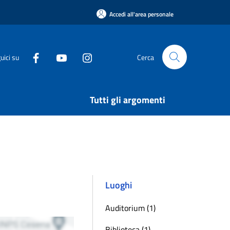
Accedi all'area personale
uici su
Cerca
Tutti gli argomenti
Luoghi
Auditorium (1)
Biblioteca (1)