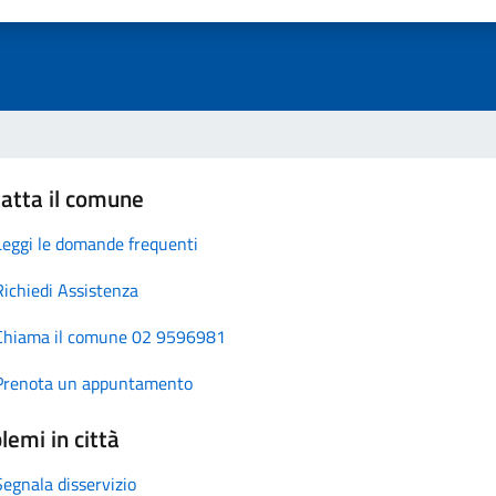
atta il comune
Leggi le domande frequenti
Richiedi Assistenza
Chiama il comune 02 9596981
Prenota un appuntamento
lemi in città
Segnala disservizio