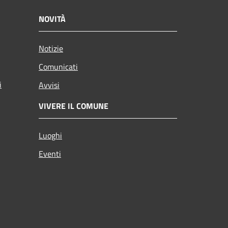
NOVITÀ
Notizie
Comunicati
i
Avvisi
VIVERE IL COMUNE
Luoghi
Eventi