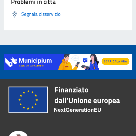
Problemi in città
Segnala disservizio