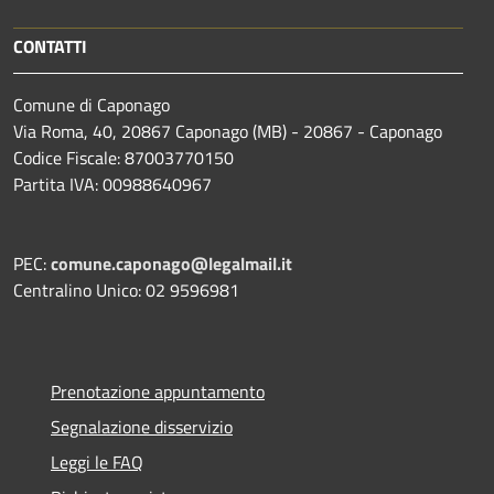
CONTATTI
Comune di Caponago
Via Roma, 40, 20867 Caponago (MB) - 20867 - Caponago
Codice Fiscale: 87003770150
Partita IVA: 00988640967
PEC:
comune.caponago@legalmail.it
Centralino Unico: 02 9596981
Prenotazione appuntamento
Segnalazione disservizio
Leggi le FAQ