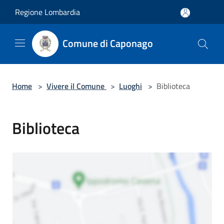
Salta al contenuto principale
Regione Lombardia
Comune di Caponago
Home
>
Vivere il Comune
>
Luoghi
>
Biblioteca
Biblioteca