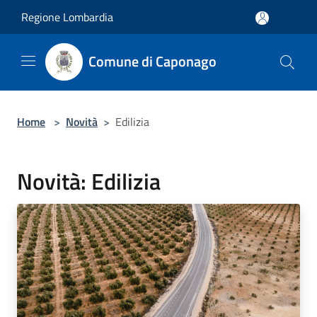
Salta al contenuto principale
Regione Lombardia
Comune di Caponago
Home
>
Novità
>
Edilizia
Novità: Edilizia